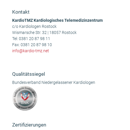
Kontakt
KardioTMZ Kardiologisches Telemedizinzentrum
c/o Kardiologen Rostock
Wismarsche Str. 32 | 18057 Rostock
Tel:
0381 20 87 98 11
Fax: 0381 20 87 98 10
info@kardio-tmz.net
Qualitätssiegel
Bundesverband Niedergelassener Kardiologen
Zertifizierungen