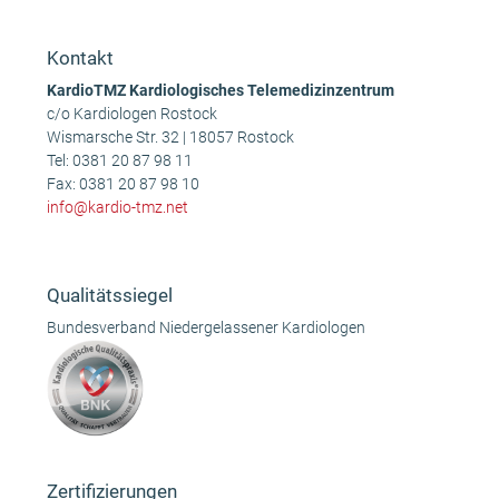
Beitrag:
Beitrag:
Kontakt
KardioTMZ Kardiologisches Telemedizinzentrum
c/o Kardiologen Rostock
Wismarsche Str. 32 | 18057 Rostock
Tel:
0381 20 87 98 11
Fax: 0381 20 87 98 10
info@kardio-tmz.net
Qualitätssiegel
Bundesverband Niedergelassener Kardiologen
Zertifizierungen