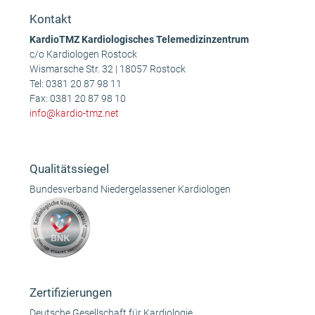
Kontakt
KardioTMZ Kardiologisches Telemedizinzentrum
c/o Kardiologen Rostock
Wismarsche Str. 32 | 18057 Rostock
Tel:
0381 20 87 98 11
Fax: 0381 20 87 98 10
info@kardio-tmz.net
Qualitätssiegel
Bundesverband Niedergelassener Kardiologen
Zertifizierungen
Deutsche Gesellschaft für Kardiologie