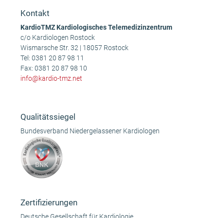
Kontakt
KardioTMZ Kardiologisches Telemedizinzentrum
c/o Kardiologen Rostock
Wismarsche Str. 32 | 18057 Rostock
Tel:
0381 20 87 98 11
Fax: 0381 20 87 98 10
info@kardio-tmz.net
Qualitätssiegel
Bundesverband Niedergelassener Kardiologen
Zertifizierungen
Deutsche Gesellschaft für Kardiologie