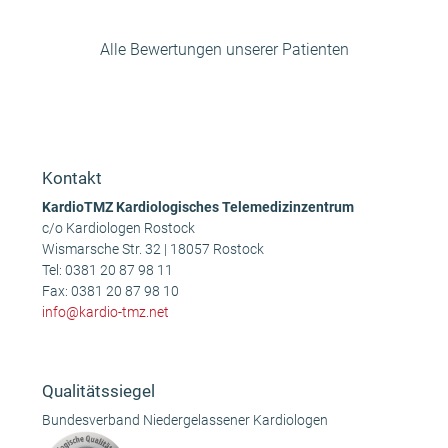
Alle Bewertungen unserer Patienten
Anonym
Robert F.
vorheriger
Nächster
Beitrag:
Beitrag:
Kontakt
KardioTMZ Kardiologisches Telemedizinzentrum
c/o Kardiologen Rostock
Wismarsche Str. 32 | 18057 Rostock
Tel:
0381 20 87 98 11
Fax: 0381 20 87 98 10
info@kardio-tmz.net
Qualitätssiegel
Bundesverband Niedergelassener Kardiologen