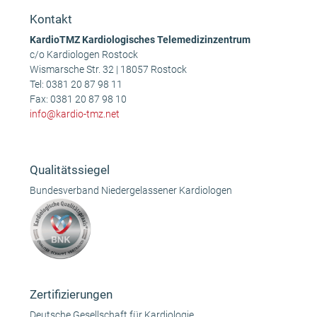
Kontakt
KardioTMZ Kardiologisches Telemedizinzentrum
c/o Kardiologen Rostock
Wismarsche Str. 32 | 18057 Rostock
Tel:
0381 20 87 98 11
Fax: 0381 20 87 98 10
info@kardio-tmz.net
Qualitätssiegel
Bundesverband Niedergelassener Kardiologen
Zertifizierungen
Deutsche Gesellschaft für Kardiologie