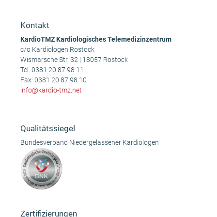
Beitrag:
Beitrag:
Kontakt
KardioTMZ Kardiologisches Telemedizinzentrum
c/o Kardiologen Rostock
Wismarsche Str. 32 | 18057 Rostock
Tel:
0381 20 87 98 11
Fax: 0381 20 87 98 10
info@kardio-tmz.net
Qualitätssiegel
Bundesverband Niedergelassener Kardiologen
Zertifizierungen