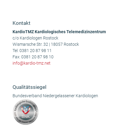
Anonym
Anonym
vorheriger
Nächster
Beitrag:
Beitrag:
Kontakt
KardioTMZ Kardiologisches Telemedizinzentrum
c/o Kardiologen Rostock
Wismarsche Str. 32 | 18057 Rostock
Tel:
0381 20 87 98 11
Fax: 0381 20 87 98 10
info@kardio-tmz.net
Qualitätssiegel
Bundesverband Niedergelassener Kardiologen