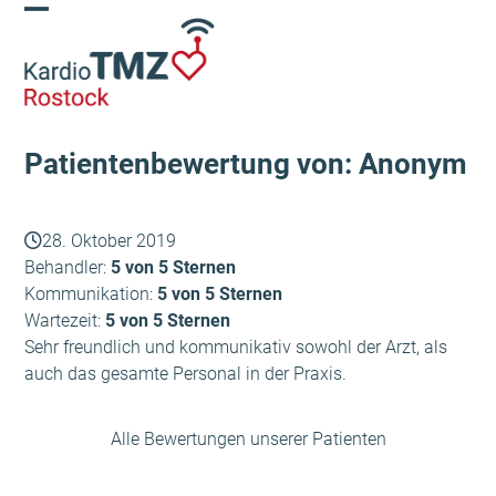
Skip
Open
Close
to
content
mobile
mobile
menu
menu
Patientenbewertung von: Anonym
28. Oktober 2019
Behandler:
5 von 5 Sternen
Kommunikation:
5 von 5 Sternen
Wartezeit:
5 von 5 Sternen
Sehr freundlich und kommunikativ sowohl der Arzt, als
auch das gesamte Personal in der Praxis.
Alle Bewertungen unserer Patienten