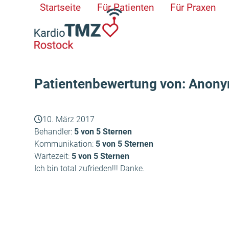
Skip
Startseite
Für Patienten
Für Praxen
to
content
Patientenbewertung von: Anon
10. März 2017
Behandler:
5 von 5 Sternen
Kommunikation:
5 von 5 Sternen
Wartezeit:
5 von 5 Sternen
Ich bin total zufrieden!!! Danke.