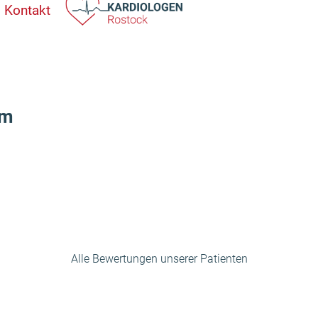
Kontakt
ym
Alle Bewertungen unserer Patienten