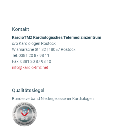
Anonym
Karin R.
vorheriger
Nächster
Beitrag:
Beitrag:
Kontakt
KardioTMZ Kardiologisches Telemedizinzentrum
c/o Kardiologen Rostock
Wismarsche Str. 32 | 18057 Rostock
Tel:
0381 20 87 98 11
Fax: 0381 20 87 98 10
info@kardio-tmz.net
Qualitätssiegel
Bundesverband Niedergelassener Kardiologen