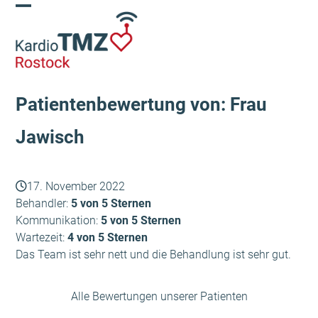
Skip
Open
Close
to
content
mobile
mobile
menu
menu
Patientenbewertung von: Frau
Jawisch
17. November 2022
Behandler:
5 von 5 Sternen
Kommunikation:
5 von 5 Sternen
Wartezeit:
4 von 5 Sternen
Das Team ist sehr nett und die Behandlung ist sehr gut.
Alle Bewertungen unserer Patienten