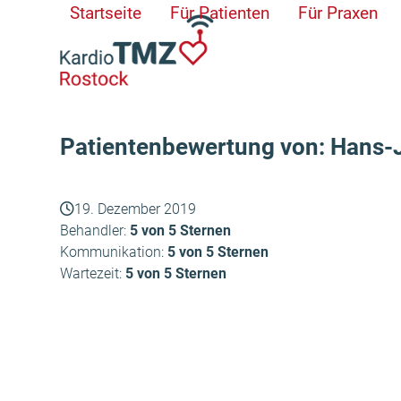
Skip
Startseite
Für Patienten
Für Praxen
to
content
Patientenbewertung von: Hans-
19. Dezember 2019
Behandler:
5 von 5 Sternen
Kommunikation:
5 von 5 Sternen
Wartezeit:
5 von 5 Sternen
Ingeburg
vorheriger