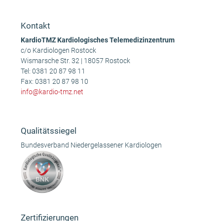
Beitrag:
Beitrag:
Kontakt
KardioTMZ Kardiologisches Telemedizinzentrum
c/o Kardiologen Rostock
Wismarsche Str. 32 | 18057 Rostock
Tel:
0381 20 87 98 11
Fax: 0381 20 87 98 10
info@kardio-tmz.net
Qualitätssiegel
Bundesverband Niedergelassener Kardiologen
Zertifizierungen