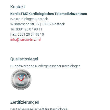
Kontakt
KardioTMZ Kardiologisches Telemedizinzentrum
c/o Kardiologen Rostock
Wismarsche Str. 32 | 18057 Rostock
Tel:
0381 20 87 98 11
Fax: 0381 20 87 98 10
info@kardio-tmz.net
Qualitätssiegel
Bundesverband Niedergelassener Kardiologen
Zertifizierungen
Deutsche Gesellschaft für Kardiologie