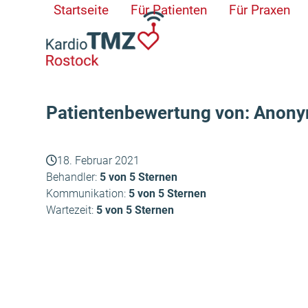
Skip
Startseite
Für Patienten
Für Praxen
to
content
Patientenbewertung von: Anon
18. Februar 2021
Behandler:
5 von 5 Sternen
Kommunikation:
5 von 5 Sternen
Wartezeit:
5 von 5 Sternen
Anonym
vorheriger